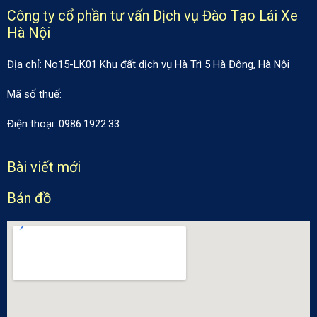
Công ty cổ phần tư vấn Dịch vụ Đào Tạo Lái Xe
Hà Nội
Địa chỉ: No15-LK01 Khu đất dịch vụ Hà Trì 5 Hà Đông, Hà Nội
Mã số thuế:
Điện thoại: 0986.1922.33
Bài viết mới
Bản đồ