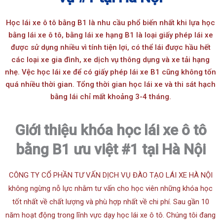
Học lái xe ô tô bằng B1 là nhu cầu phổ biến nhất khi lựa học
bằng lái xe ô tô, bằng lái xe hạng B1 là loại giấy phép lái xe
được sử dụng nhiều vì tính tiện lợi, có thể lái được hầu hết
các loại xe gia đình, xe dịch vụ thông dụng và xe tải hạng
nhẹ. Vệc học lái xe để có giấy phép lái xe B1 cũng không tốn
quá nhiều thời gian. Tổng thời gian học lái xe và thi sát hạch
bằng lái chỉ mất khoảng 3-4 tháng.
Giới thiệu khóa học lái xe ô tô
bằng B1 ưu việt #1 tại Hà Nội
CÔNG TY CỔ PHẦN TƯ VẤN DỊCH VỤ ĐÀO TẠO LÁI XE HÀ NỘI
không ngừng nỗ lực nhằm tư vấn cho học viên những khóa học
tốt nhất về chất lượng và phù hợp nhất về chi phí. Sau gần 10
năm hoạt động trong lĩnh vực dạy học lái xe ô tô. Chúng tôi đang