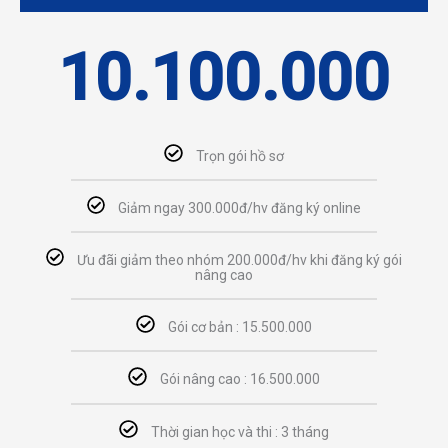
10.100.000
Trọn gói hồ sơ
Giảm ngay 300.000đ/hv đăng ký online
Ưu đãi giảm theo nhóm 200.000đ/hv khi đăng ký gói
nâng cao
Gói cơ bản : 15.500.000
Gói nâng cao : 16.500.000
Thời gian học và thi : 3 tháng