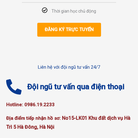
Thời gian học chủ động
ĐĂNG KÝ TRỰC TUYẾN
Liên hệ với đội ngũ tư vấn 24/7
Đội ngũ tư vấn qua điện thoại
Hotline: 0986.19.2233
No15-LK01 Khu đất dịch vụ Hà
Địa điểm tiếp nhận hồ sơ:
Trì 5 Hà Đông, Hà Nội